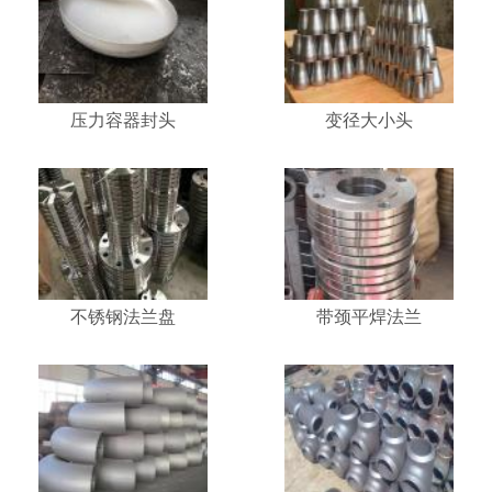
压力容器封头
变径大小头
不锈钢法兰盘
带颈平焊法兰