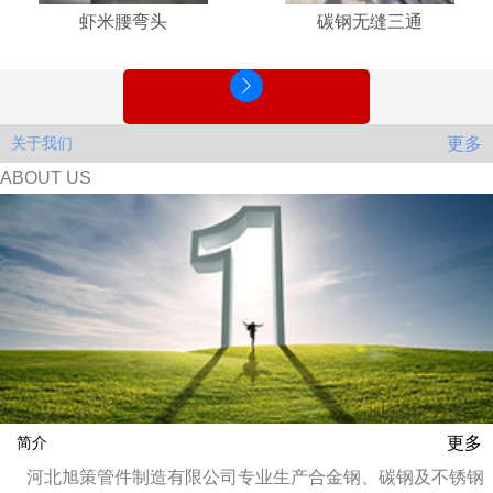
虾米腰弯头
碳钢无缝三通
更多
关于我们
ABOUT US
更多
简介
河北旭策管件制造有限公司专业生产合金钢、碳钢及不锈钢