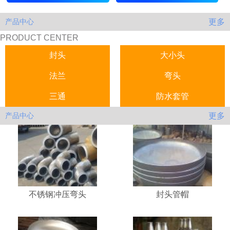
更多
产品中心
PRODUCT CENTER
封头
大小头
法兰
弯头
三通
防水套管
更多
产品中心
不锈钢冲压弯头
封头管帽